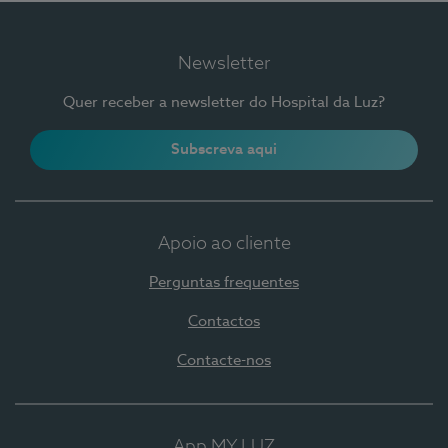
Newsletter
Quer receber a newsletter do Hospital da Luz?
Subscreva aqui
Apoio ao cliente
Perguntas frequentes
Contactos
Contacte-nos
App MY LUZ