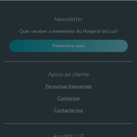
Newsletter
Quer receber a newsletter do Hospital da Luz?
Subscreva aqui
Apoio ao cliente
Perguntas frequentes
Contactos
Contacte-nos
App MY LUZ