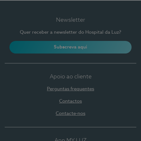
Newsletter
Quer receber a newsletter do Hospital da Luz?
Subscreva aqui
Apoio ao cliente
Perguntas frequentes
Contactos
Contacte-nos
App MY LUZ