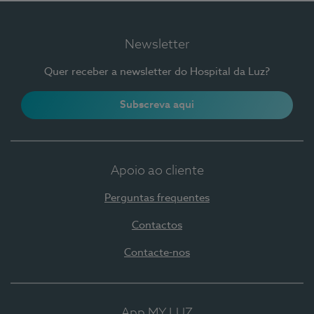
Newsletter
Quer receber a newsletter do Hospital da Luz?
Subscreva aqui
Apoio ao cliente
Perguntas frequentes
Contactos
Contacte-nos
App MY LUZ