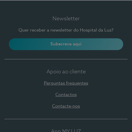
Newsletter
Quer receber a newsletter do Hospital da Luz?
Subscreva aqui
Apoio ao cliente
Perguntas frequentes
Contactos
Contacte-nos
App MY LUZ