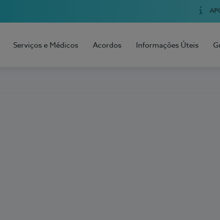
AP
Serviços e Médicos
Acordos
Informações Úteis
G