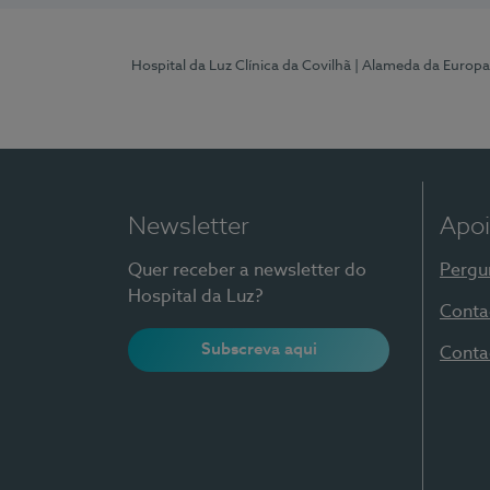
Hospital da Luz Clínica da Covilhã
| Alameda da Europa
Newsletter
Apoi
Quer receber a newsletter do
Pergu
Hospital da Luz?
Conta
Subscreva aqui
Conta