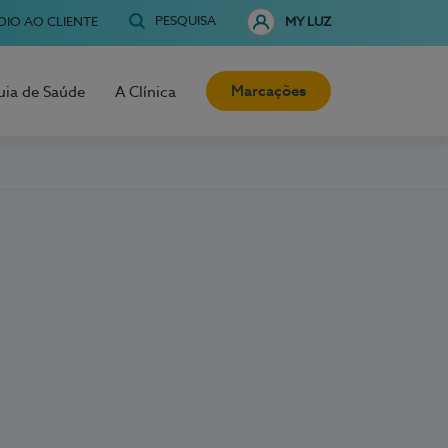
PESQUISA
OIO AO CLIENTE
MY LUZ
Marcações
uia de Saúde
A Clínica