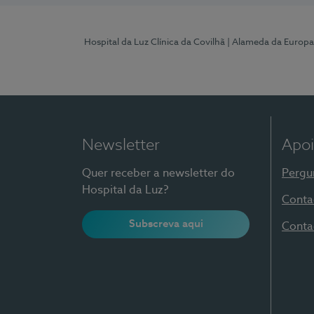
Hospital da Luz Clínica da Covilhã
| Alameda da Europa
Newsletter
Apoi
Quer receber a newsletter do
Pergu
Hospital da Luz?
Conta
Subscreva aqui
Conta