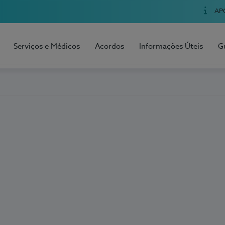
AP
Serviços e Médicos
Acordos
Informações Úteis
G