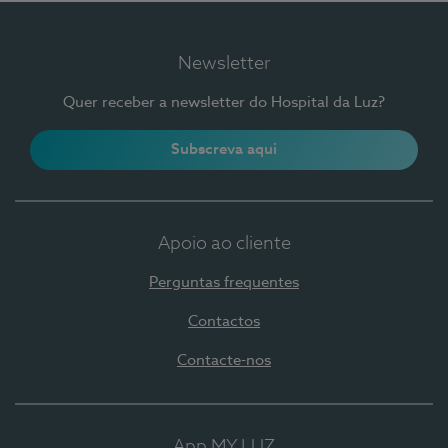
Newsletter
Quer receber a newsletter do Hospital da Luz?
Subscreva aqui
Apoio ao cliente
Perguntas frequentes
Contactos
Contacte-nos
App MY LUZ