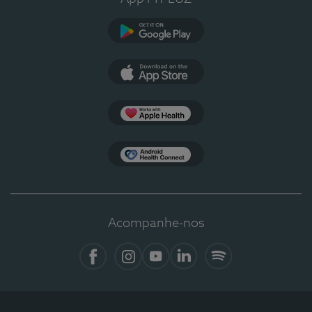
Google Play
App Store
Apple Health
Health Connect
Acompanhe-nos
Facebook
Instagram
YouTube
LinkedIn
Spotify