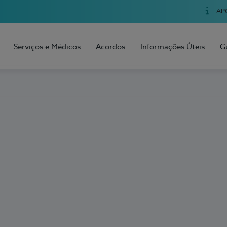
AP
Serviços e Médicos
Acordos
Informações Úteis
G