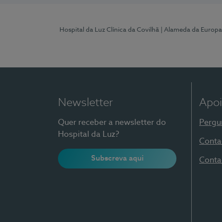
Hospital da Luz Clínica da Covilhã
| Alameda da Europa
Newsletter
Apoi
Quer receber a newsletter do
Pergu
Hospital da Luz?
Conta
Subscreva aqui
Conta