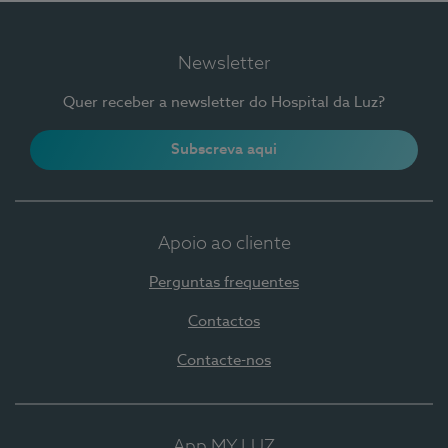
Newsletter
Quer receber a newsletter do Hospital da Luz?
Subscreva aqui
Apoio ao cliente
Perguntas frequentes
Contactos
Contacte-nos
App MY LUZ