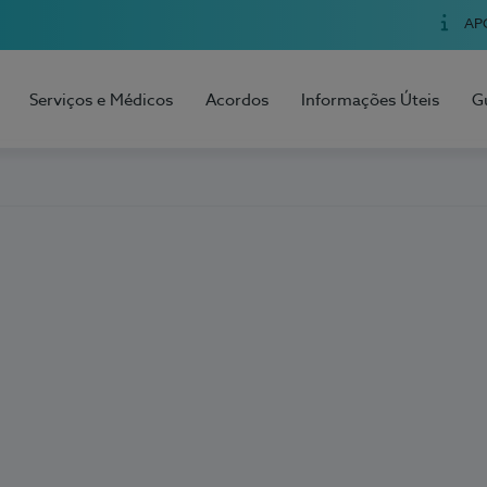
AP
Serviços e Médicos
Acordos
Informações Úteis
G