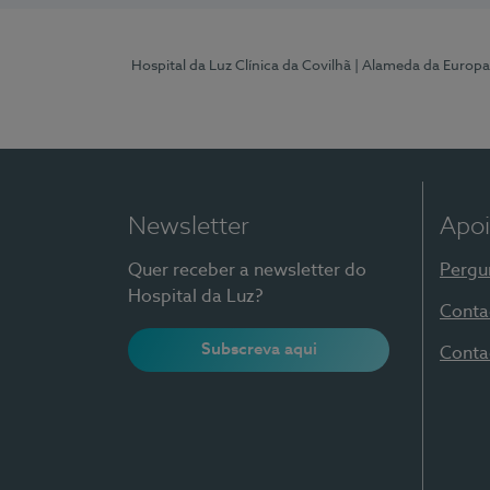
Hospital da Luz Clínica da Covilhã
| Alameda da Europa
Newsletter
Apoi
Quer receber a newsletter do
Pergu
Hospital da Luz?
Conta
Subscreva aqui
Conta