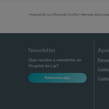
Hospital da Luz Clínica da Covilhã
| Alameda da Europa
Newsletter
Apoi
Quer receber a newsletter do
Pergu
Hospital da Luz?
Conta
Subscreva aqui
Conta