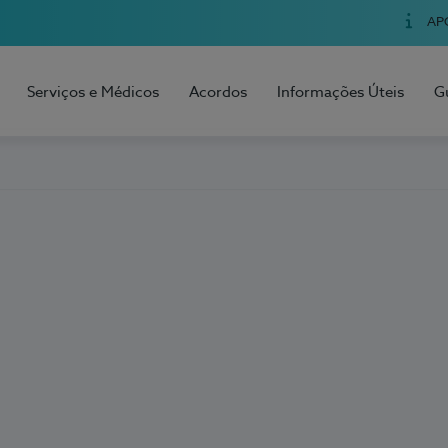
AP
Serviços e Médicos
Acordos
Informações Úteis
G