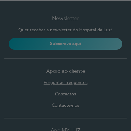
Newsletter
Quer receber a newsletter do Hospital da Luz?
Subscreva aqui
Apoio ao cliente
Perguntas frequentes
Contactos
Contacte-nos
App MY LUZ