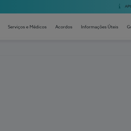
AP
Serviços e Médicos
Acordos
Informações Úteis
G