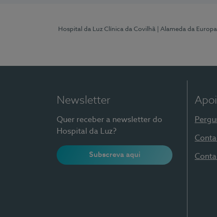
Hospital da Luz Clínica da Covilhã
| Alameda da Europa
Newsletter
Apoi
Quer receber a newsletter do
Pergu
Hospital da Luz?
Conta
Subscreva aqui
Conta