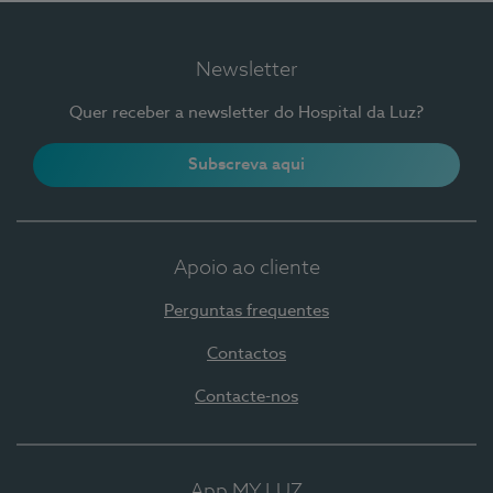
Newsletter
Quer receber a newsletter do Hospital da Luz?
Subscreva aqui
Apoio ao cliente
Perguntas frequentes
Contactos
Contacte-nos
App MY LUZ