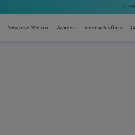
AP
Serviços e Médicos
Acordos
Informações Úteis
G