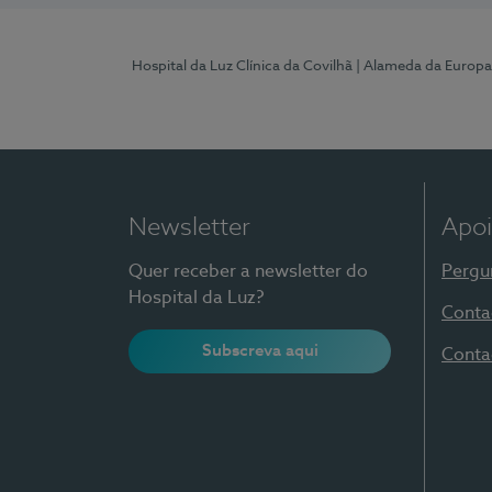
Hospital da Luz Clínica da Covilhã
| Alameda da Europa
Newsletter
Apoi
Quer receber a newsletter do
Pergu
Hospital da Luz?
Conta
Subscreva aqui
Conta