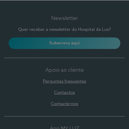
Newsletter
Quer receber a newsletter do Hospital da Luz?
Subscreva aqui
Apoio ao cliente
Perguntas frequentes
Contactos
Contacte-nos
App MY LUZ