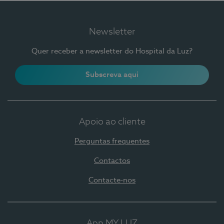
Newsletter
Quer receber a newsletter do Hospital da Luz?
Subscreva aqui
Apoio ao cliente
Perguntas frequentes
Contactos
Contacte-nos
App MY LUZ