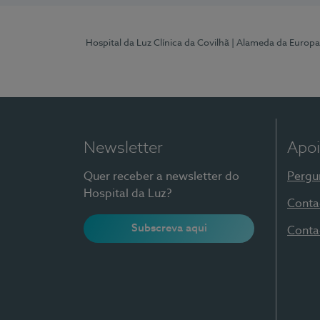
Hospital da Luz Clínica da Covilhã
| Alameda da Europa
Newsletter
Apoi
Quer receber a newsletter do
Pergu
Hospital da Luz?
Conta
Subscreva aqui
Conta