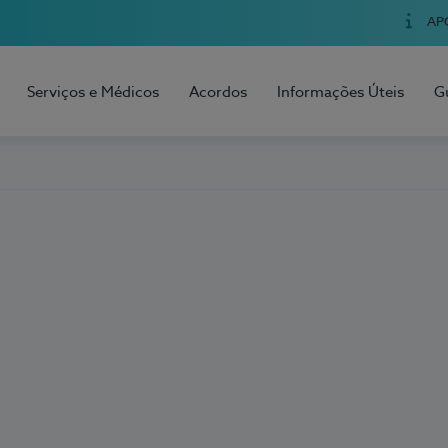
AP
Serviços e Médicos
Acordos
Informações Úteis
G