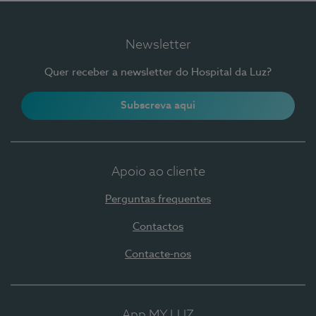
Newsletter
Quer receber a newsletter do Hospital da Luz?
Subscreva aqui
Apoio ao cliente
Perguntas frequentes
Contactos
Contacte-nos
App MY LUZ