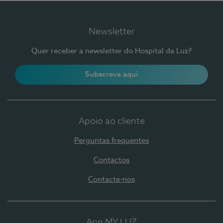
Newsletter
Quer receber a newsletter do Hospital da Luz?
Subscreva aqui
Apoio ao cliente
Perguntas frequentes
Contactos
Contacte-nos
App MY LUZ