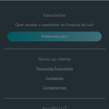
Newsletter
Quer receber a newsletter do Hospital da Luz?
Subscreva aqui
Apoio ao cliente
Perguntas frequentes
Contactos
Contacte-nos
App MY LUZ