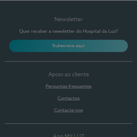
Newsletter
Quer receber a newsletter do Hospital da Luz?
Subscreva aqui
Apoio ao cliente
Perguntas frequentes
Contactos
Contacte-nos
App MY LUZ