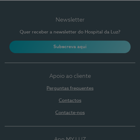
Newsletter
Quer receber a newsletter do Hospital da Luz?
Subscreva aqui
Apoio ao cliente
Perguntas frequentes
Contactos
Contacte-nos
App MY LUZ