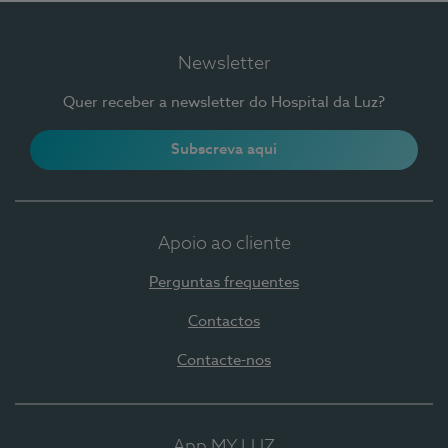
Newsletter
Quer receber a newsletter do Hospital da Luz?
Subscreva aqui
Apoio ao cliente
Perguntas frequentes
Contactos
Contacte-nos
App MY LUZ