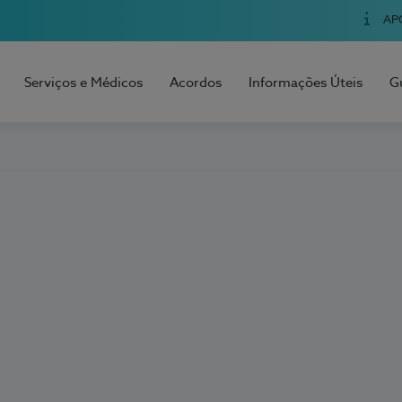
AP
Serviços e Médicos
Acordos
Informações Úteis
G