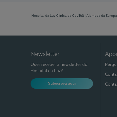
Hospital da Luz Clínica da Covilhã
| Alameda da Europa
Newsletter
Apoi
Quer receber a newsletter do
Pergu
Hospital da Luz?
Conta
Subscreva aqui
Conta