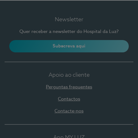
Newsletter
Quer receber a newsletter do Hospital da Luz?
Subscreva aqui
Apoio ao cliente
Perguntas frequentes
Contactos
Contacte-nos
App MY LUZ