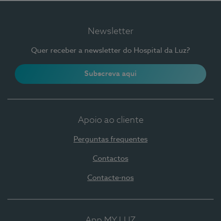
Newsletter
Quer receber a newsletter do Hospital da Luz?
Subscreva aqui
Apoio ao cliente
Perguntas frequentes
Contactos
Contacte-nos
App MY LUZ