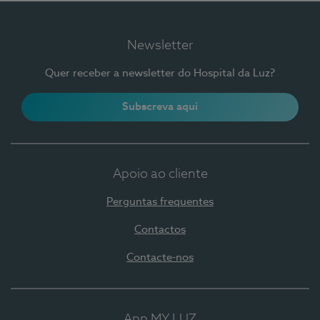
Newsletter
Quer receber a newsletter do Hospital da Luz?
Subscreva aqui
Apoio ao cliente
Perguntas frequentes
Contactos
Contacte-nos
App MY LUZ