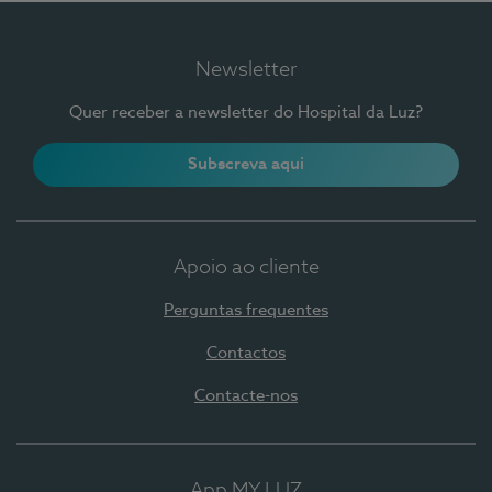
Newsletter
Quer receber a newsletter do Hospital da Luz?
Subscreva aqui
Apoio ao cliente
Perguntas frequentes
Contactos
Contacte-nos
App MY LUZ