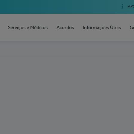
AP
Serviços e Médicos
Acordos
Informações Úteis
G