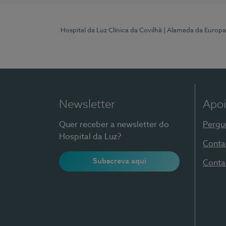
Hospital da Luz Clínica da Covilhã
| Alameda da Europa
Newsletter
Apoi
Quer receber a newsletter do
Pergu
Hospital da Luz?
Conta
Subscreva aqui
Conta