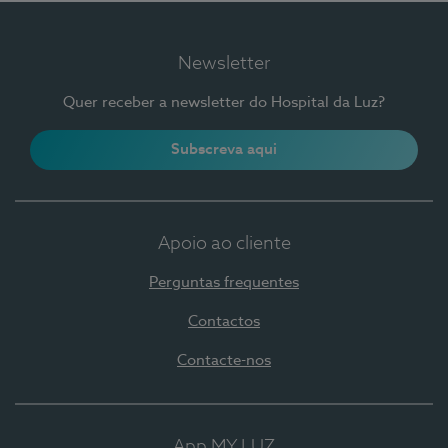
Newsletter
Quer receber a newsletter do Hospital da Luz?
Subscreva aqui
Apoio ao cliente
Perguntas frequentes
Contactos
Contacte-nos
App MY LUZ