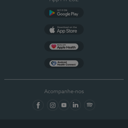
Google Play
App Store
Apple Health
Health Connect
Acompanhe-nos
Facebook
Instagram
YouTube
LinkedIn
Spotify