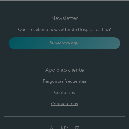
Newsletter
Quer receber a newsletter do Hospital da Luz?
Subscreva aqui
Apoio ao cliente
Perguntas frequentes
Contactos
Contacte-nos
App MY LUZ