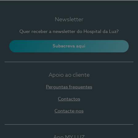
Newsletter
Quer receber a newsletter do Hospital da Luz?
Subscreva aqui
Apoio ao cliente
Perguntas frequentes
Contactos
Contacte-nos
App MY LUZ