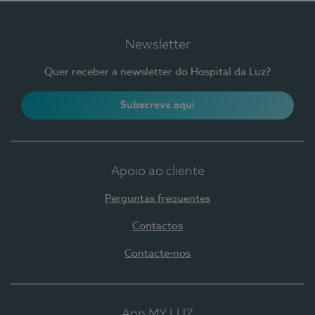
Newsletter
Quer receber a newsletter do Hospital da Luz?
Subscreva aqui
Apoio ao cliente
Perguntas frequentes
Contactos
Contacte-nos
App MY LUZ