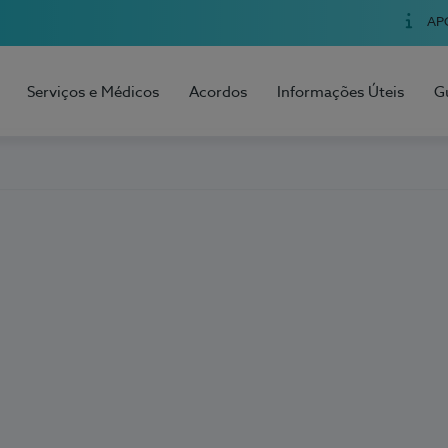
AP
Serviços e Médicos
Acordos
Informações Úteis
G