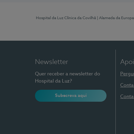
Hospital da Luz Clínica da Covilhã
| Alameda da Europa
Newsletter
Apoi
Quer receber a newsletter do
Pergu
Hospital da Luz?
Conta
Subscreva aqui
Conta