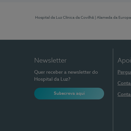
Hospital da Luz Clínica da Covilhã
| Alameda da Europa
Newsletter
Apoi
Quer receber a newsletter do
Pergu
Hospital da Luz?
Conta
Subscreva aqui
Conta