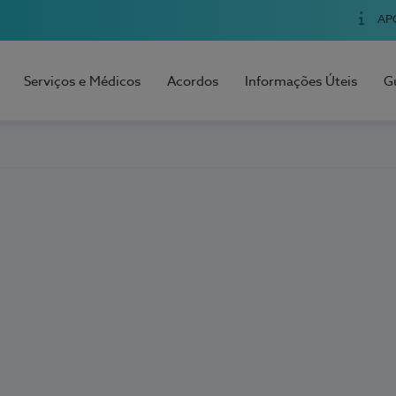
AP
Serviços e Médicos
Acordos
Informações Úteis
G