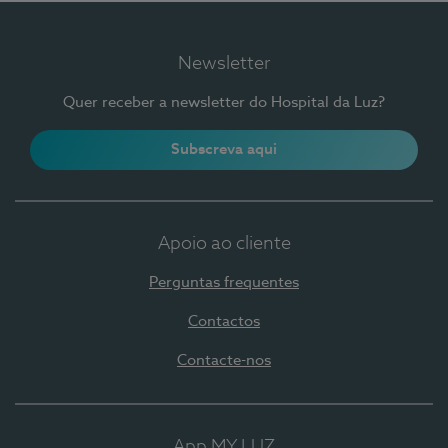
Newsletter
Quer receber a newsletter do Hospital da Luz?
Subscreva aqui
Apoio ao cliente
Perguntas frequentes
Contactos
Contacte-nos
App MY LUZ