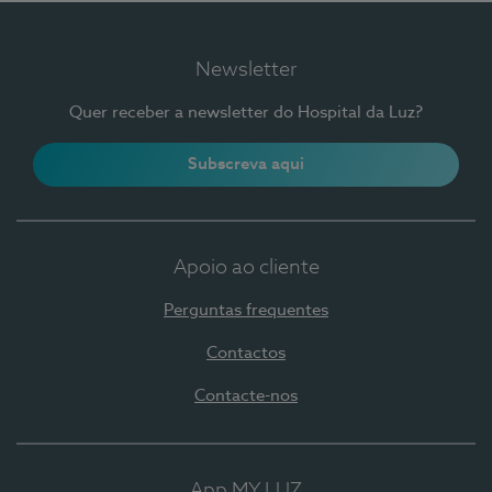
Newsletter
Quer receber a newsletter do Hospital da Luz?
Subscreva aqui
Apoio ao cliente
Perguntas frequentes
Contactos
Contacte-nos
App MY LUZ