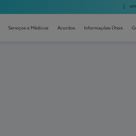
AP
Serviços e Médicos
Acordos
Informações Úteis
G