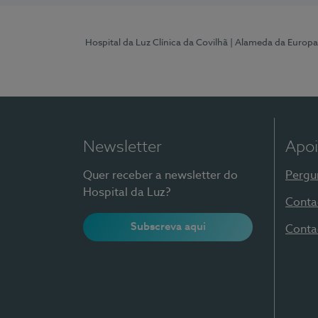
Hospital da Luz Clínica da Covilhã
| Alameda da Europa
Newsletter
Apoi
Quer receber a newsletter do
Pergu
Hospital da Luz?
Conta
Subscreva aqui
Conta