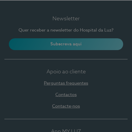
Newsletter
Quer receber a newsletter do Hospital da Luz?
Subscreva aqui
Apoio ao cliente
Perguntas frequentes
Contactos
Contacte-nos
App MY LUZ