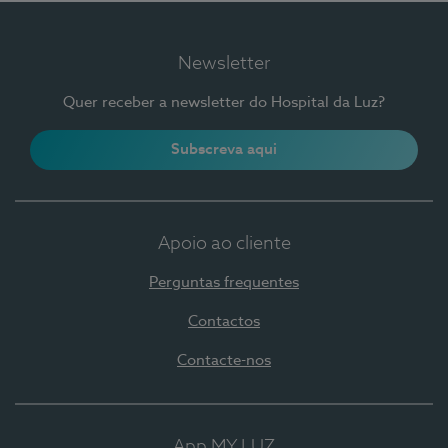
Newsletter
Quer receber a newsletter do Hospital da Luz?
Subscreva aqui
Apoio ao cliente
Perguntas frequentes
Contactos
Contacte-nos
App MY LUZ