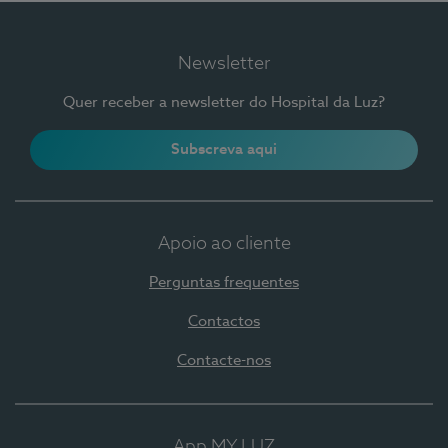
Newsletter
Quer receber a newsletter do Hospital da Luz?
Subscreva aqui
Apoio ao cliente
Perguntas frequentes
Contactos
Contacte-nos
App MY LUZ