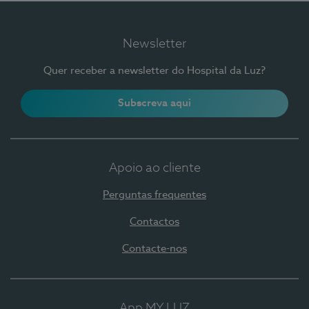
Newsletter
Quer receber a newsletter do Hospital da Luz?
Subscreva aqui
Apoio ao cliente
Perguntas frequentes
Contactos
Contacte-nos
App MY LUZ