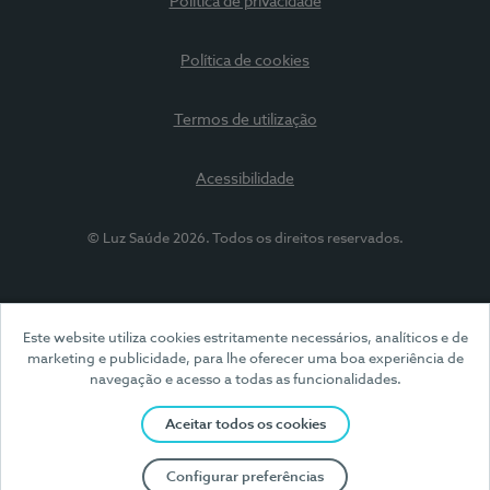
Política de privacidade
Política de cookies
Termos de utilização
Acessibilidade
© Luz Saúde 2026. Todos os direitos reservados.
Este website utiliza cookies estritamente necessários, analíticos e de
marketing e publicidade, para lhe oferecer uma boa experiência de
navegação e acesso a todas as funcionalidades.
Aceitar todos os cookies
Configurar preferências