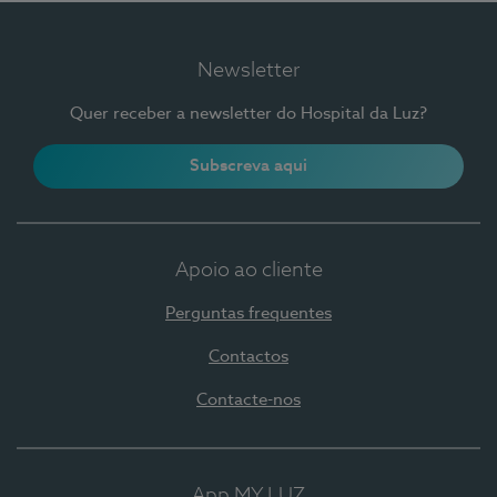
Newsletter
Quer receber a newsletter do Hospital da Luz?
Subscreva aqui
Apoio ao cliente
Perguntas frequentes
Contactos
Contacte-nos
App MY LUZ