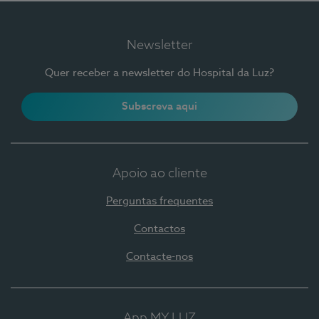
Newsletter
Quer receber a newsletter do Hospital da Luz?
Subscreva aqui
Apoio ao cliente
Perguntas frequentes
Contactos
Contacte-nos
App MY LUZ