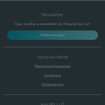
Newsletter
Quer receber a newsletter do Hospital da Luz?
Subscreva aqui
Apoio ao cliente
Perguntas frequentes
Contactos
Contacte-nos
App MY LUZ