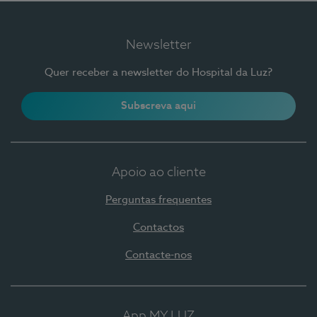
Newsletter
Quer receber a newsletter do Hospital da Luz?
Subscreva aqui
Apoio ao cliente
Perguntas frequentes
Contactos
Contacte-nos
App MY LUZ