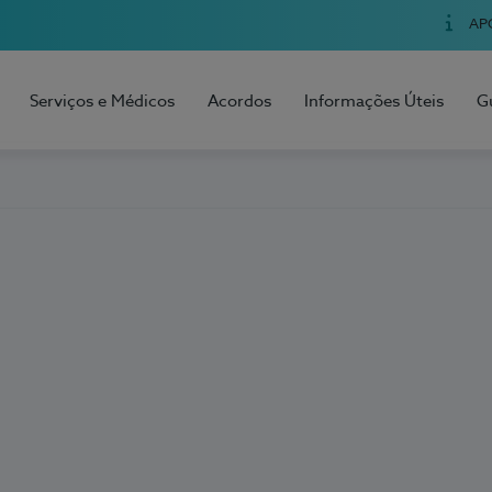
AP
Serviços e Médicos
Acordos
Informações Úteis
G