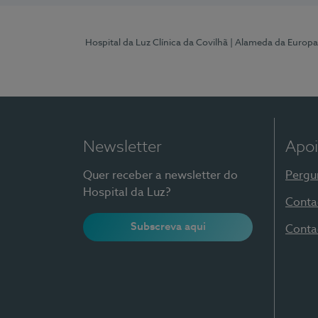
Hospital da Luz Clínica da Covilhã
| Alameda da Europa
Newsletter
Apoi
Quer receber a newsletter do
Pergu
Hospital da Luz?
Conta
Subscreva aqui
Conta