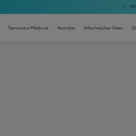
AP
Serviços e Médicos
Acordos
Informações Úteis
G