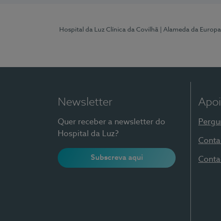
Hospital da Luz Clínica da Covilhã
| Alameda da Europa
Newsletter
Apoi
Quer receber a newsletter do
Pergu
Hospital da Luz?
Conta
Subscreva aqui
Conta